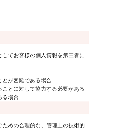
としてお客様の個人情報を第三者に
ことが困難である場合
ることに対して協力する必要がある
ある場合
ぐための合理的な、管理上の技術的