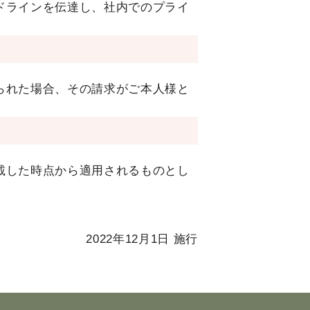
ドラインを伝達し、社内でのプライ
られた場合、その請求がご本人様と
載した時点から適用されるものとし
2022年12月1日 施行